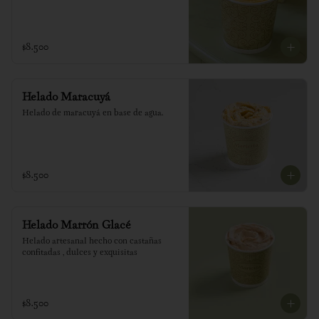
$8.500
Helado Maracuyá
Helado de maracuyá en base de agua.
$8.500
Helado Marrón Glacé
Helado artesanal hecho con castañas 
confitadas , dulces y exquisitas
$8.500