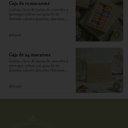
Caja de 10 macarons
Galleta a base de harina de almendra y 
merengue relleno con ganache de 
distintos sabores: pistacho, chocolate, 
lavanda, capuchino, maracuyá, dulcey, 
azahar.
$13.900
Caja de 24 macarons
Galleta a base de harina de almendra y 
merengue relleno con ganache de 
distintos sabores: pistacho, chocolate, 
lavanda, capuchino, maracuyá, dulcey, 
azahar.
$30.900