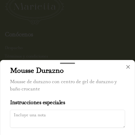
Conócenos
Despacho
Términos y condiciones
Política de privacidad
Mousse Durazno
Redes sociales
Mousse de durazno con centro de gel de durazno y
baño crocante
Instagram
Instrucciones especiales
Mi cuenta
Pedir
Iniciar sesión