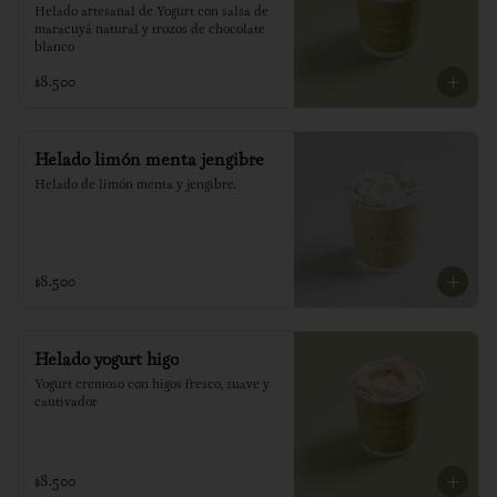
Helado artesanal de Yogurt con salsa de 
maracuyá natural y trozos de chocolate 
blanco
$8.500
Helado limón menta jengibre
Helado de limón menta y jengibre.
$8.500
Helado yogurt higo
Yogurt cremoso con higos fresco, suave y 
cautivador
$8.500