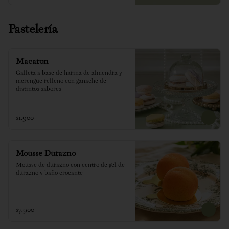
Pastelería
Macaron
Galleta a base de harina de almendra y 
merengue relleno con ganache de 
distintos sabores
$1.900
Mousse Durazno
Mousse de durazno con centro de gel de 
durazno y baño crocante
$7.900