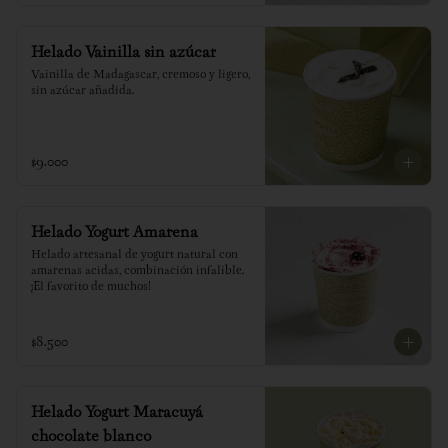
Helado Vainilla sin azúcar
Vainilla de Madagascar, cremoso y ligero, 
sin azúcar añadida.
$9.000
Helado Yogurt Amarena
Helado artesanal de yogurt natural con 
amarenas acidas, combinación infalible. 
¡El favorito de muchos!
$8.500
Helado Yogurt Maracuyá
chocolate blanco