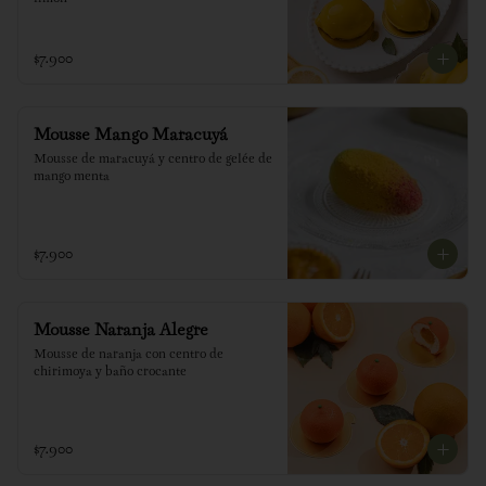
$7.900
Mousse Mango Maracuyá
Mousse de maracuyá y centro de gelée de 
mango menta
$7.900
Mousse Naranja Alegre
Mousse de naranja con centro de 
chirimoya y baño crocante
$7.900