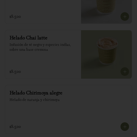
$8.500
Helado Chai latte
Infusión de té negro y especies indías, 
sobre una base cremosa
$8.500
Helado Chirimoya alegre
Helado de naranja y chirimoya
$8.500