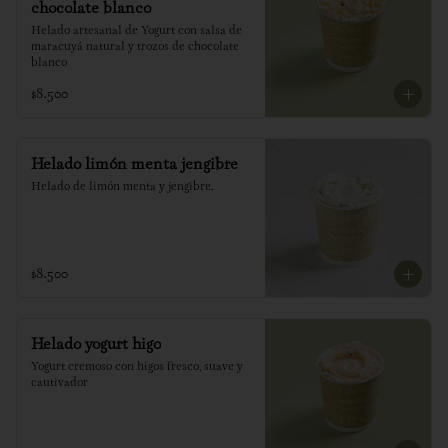
chocolate blanco
Helado artesanal de Yogurt con salsa de 
maracuyá natural y trozos de chocolate 
blanco
$8.500
Helado limón menta jengibre
Helado de limón menta y jengibre.
$8.500
Helado yogurt higo
Yogurt cremoso con higos fresco, suave y 
cautivador