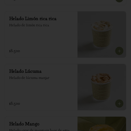
Helado Limón rica rica
Helado de limón rica rica
$8.500
Helado Lúcuma
Helado de lúcuma manjar
$8.500
Helado Mango
Helado 100% de mango en base de agua