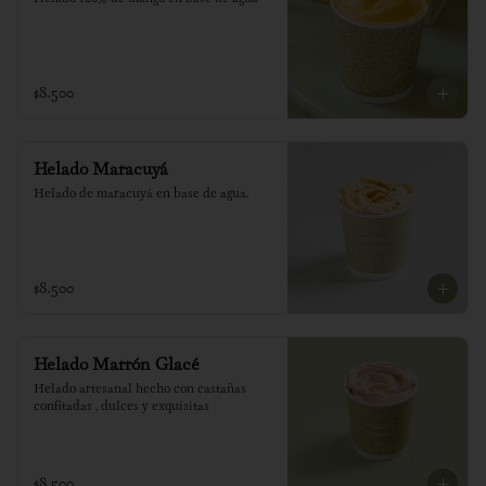
$8.500
Helado Maracuyá
Helado de maracuyá en base de agua.
$8.500
Helado Marrón Glacé
Helado artesanal hecho con castañas 
confitadas , dulces y exquisitas
$8.500