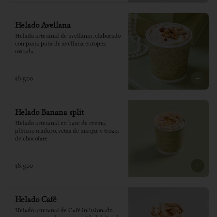
Helado Avellana
Helado artesanal de avellanas, elaborado 
con pasta pura de avellana europea 
tostada.
$8.500
Helado Banana split
Helado artesanal en base de crema, 
plátano maduro, vetas de manjar y trozos 
de chocolate
$8.500
Helado Café
Helado artesanal de Café infusionado, 