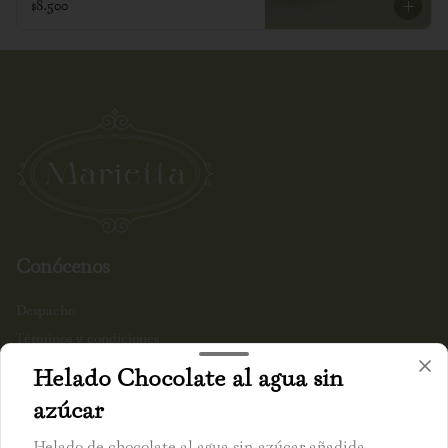
$8.500
Conócenos
Despacho
Términos y condiciones
Política de privacidad
Helado Chocolate al agua sin
azúcar
Redes sociales