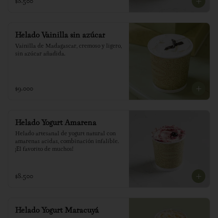
$8.500
Helado Vainilla sin azúcar
Vainilla de Madagascar, cremoso y ligero, 
sin azúcar añadida.
$9.000
Helado Yogurt Amarena
Helado artesanal de yogurt natural con 
amarenas acidas, combinación infalible. 
¡El favorito de muchos!
$8.500
Helado Yogurt Maracuyá