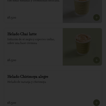
con notas tostadas y cremosidad delicada.
$8.500
Helado Chai latte
Infusión de té negro y especies indías, 
sobre una base cremosa
$8.500
Helado Chirimoya alegre
Helado de naranja y chirimoya
$8.500