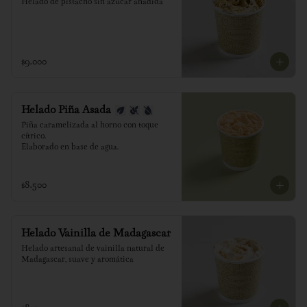
Helado de pistacho sin azúcar añadida
$9.000
Helado Piña Asada
Piña caramelizada al horno con toque 
cítrico.

Elaborado en base de agua.
$8.500
Helado Vainilla de Madagascar
Helado artesanal de vainilla natural de 
Madagascar, suave y aromática