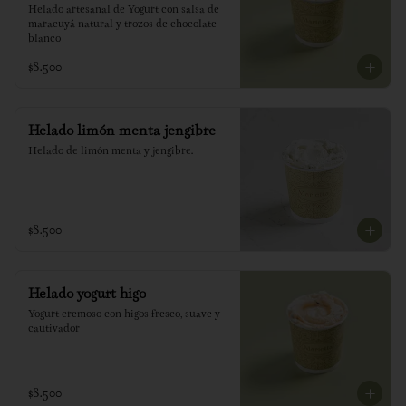
Helado artesanal de Yogurt con salsa de 
maracuyá natural y trozos de chocolate 
blanco
$8.500
Helado limón menta jengibre
Helado de limón menta y jengibre.
$8.500
Helado yogurt higo
Yogurt cremoso con higos fresco, suave y 
cautivador
$8.500