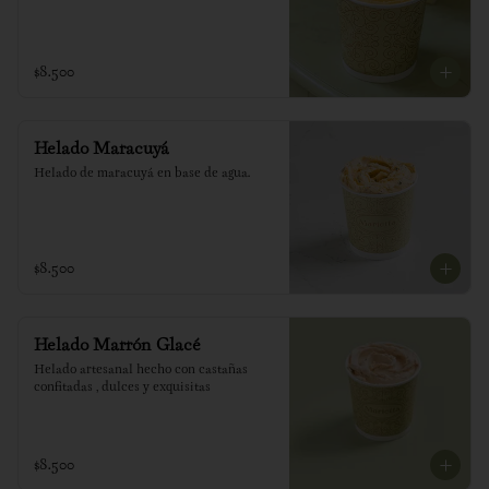
$8.500
Helado Maracuyá
Helado de maracuyá en base de agua.
$8.500
Helado Marrón Glacé
Helado artesanal hecho con castañas 
confitadas , dulces y exquisitas
$8.500