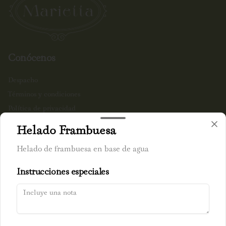
Conócenos
Despacho
Términos y condiciones
Política de privacidad
Helado Frambuesa
Redes sociales
Helado de frambuesa en base de agua
Instagram
Instrucciones especiales
Mi cuenta
Pedir
Iniciar sesión