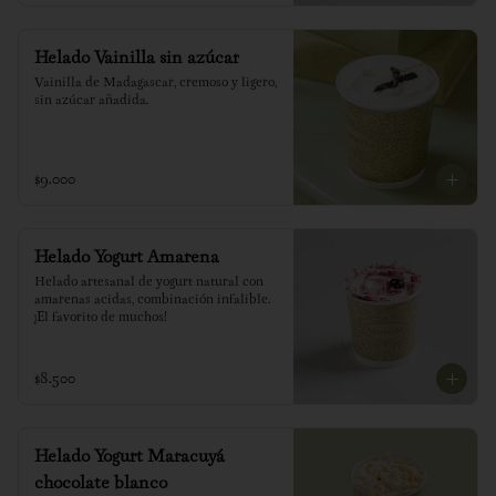
Helado Vainilla sin azúcar
Vainilla de Madagascar, cremoso y ligero, 
sin azúcar añadida.
$9.000
Helado Yogurt Amarena
Helado artesanal de yogurt natural con 
amarenas acidas, combinación infalible. 
¡El favorito de muchos!
$8.500
Helado Yogurt Maracuyá
chocolate blanco