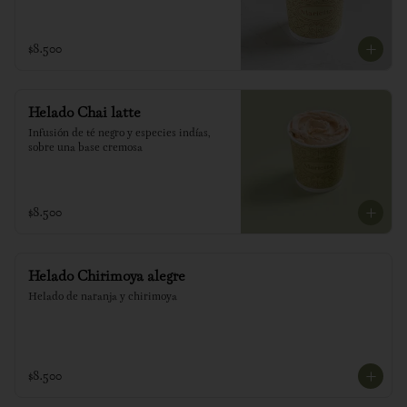
$8.500
Helado Chai latte
Infusión de té negro y especies indías, 
sobre una base cremosa
$8.500
Helado Chirimoya alegre
Helado de naranja y chirimoya
$8.500