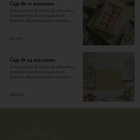
Caja de 10 macarons
Galleta a base de harina de almendra y 
merengue relleno con ganache de 
distintos sabores: pistacho, chocolate, 
lavanda, capuchino, maracuyá, dulcey, 
azahar.
$13.900
Caja de 24 macarons
Galleta a base de harina de almendra y 
merengue relleno con ganache de 
distintos sabores: pistacho, chocolate, 
lavanda, capuchino, maracuyá, dulcey, 
azahar.
$30.900