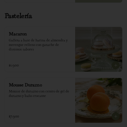
Pastelería
Macaron
Galleta a base de harina de almendra y 
merengue relleno con ganache de 
distintos sabores
$1.900
Mousse Durazno
Mousse de durazno con centro de gel de 
durazno y baño crocante
$7.900