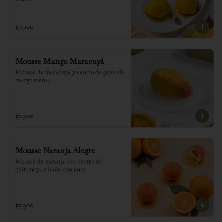
$7.900
Mousse Mango Maracuyá
Mousse de maracuyá y centro de gelée de 
mango menta
$7.900
Mousse Naranja Alegre
Mousse de naranja con centro de 
chirimoya y baño crocante
$7.900